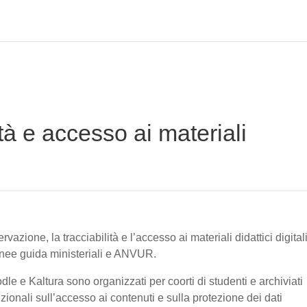
tà e accesso ai materiali
vazione, la tracciabilità e l’accesso ai materiali didattici digital
linee guida ministeriali e ANVUR.
oodle e Kaltura sono organizzati per coorti di studenti e archiviati
tuzionali sull’accesso ai contenuti e sulla protezione dei dati