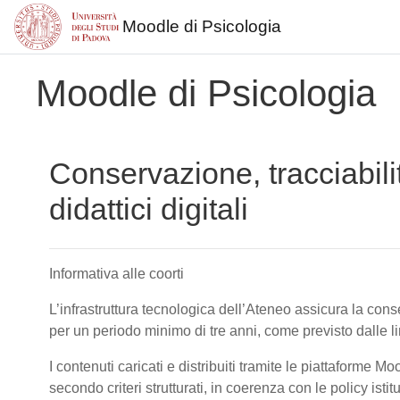
Moodle di Psicologia
Vai al contenuto principale
Moodle di Psicologia
Conservazione, tracciabili
didattici digitali
Informativa alle coorti
L’infrastruttura tecnologica dell’Ateneo assicura la conser
per un periodo minimo di tre anni, come previsto dalle 
I contenuti caricati e distribuiti tramite le piattaforme M
secondo criteri strutturati, in coerenza con le policy isti