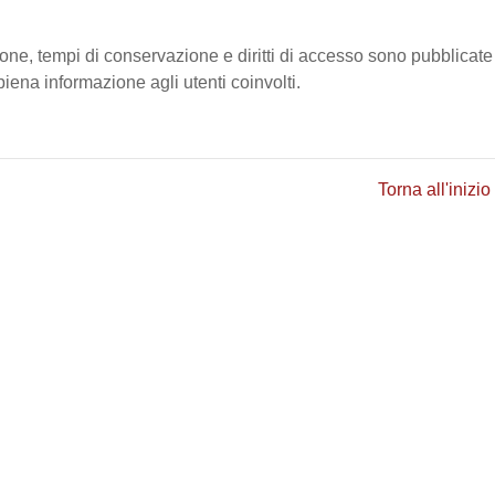
ione, tempi di conservazione e diritti di accesso sono pubblicate
ena informazione agli utenti coinvolti.
Torna all'inizio