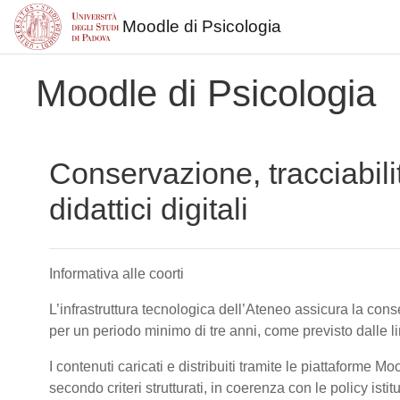
Moodle di Psicologia
Vai al contenuto principale
Moodle di Psicologia
Conservazione, tracciabili
didattici digitali
Informativa alle coorti
L’infrastruttura tecnologica dell’Ateneo assicura la conser
per un periodo minimo di tre anni, come previsto dalle 
I contenuti caricati e distribuiti tramite le piattaforme M
secondo criteri strutturati, in coerenza con le policy isti