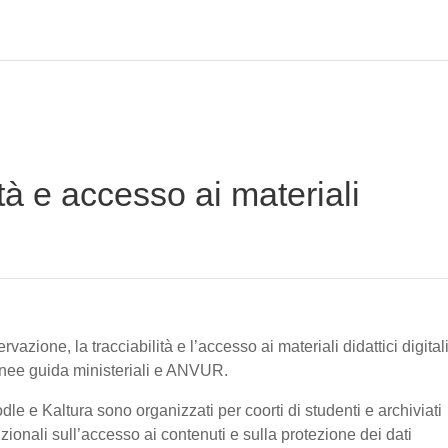
tà e accesso ai materiali
vazione, la tracciabilità e l’accesso ai materiali didattici digital
linee guida ministeriali e ANVUR.
oodle e Kaltura sono organizzati per coorti di studenti e archiviati
tuzionali sull’accesso ai contenuti e sulla protezione dei dati