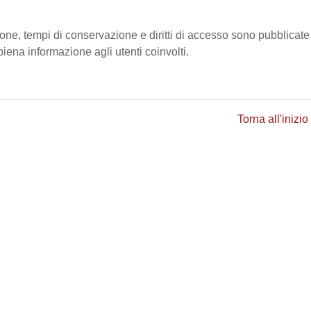
ione, tempi di conservazione e diritti di accesso sono pubblicate
ena informazione agli utenti coinvolti.
Torna all'inizio