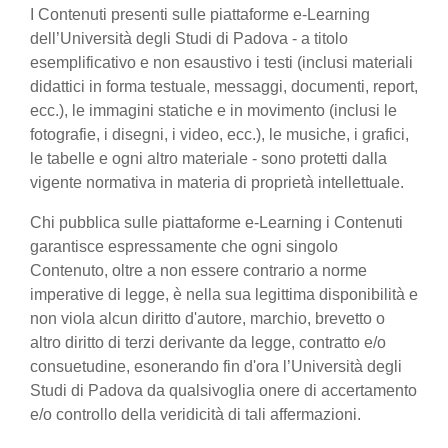
I Contenuti presenti sulle piattaforme e-Learning
dell’Università degli Studi di Padova - a titolo
esemplificativo e non esaustivo i testi (inclusi materiali
didattici in forma testuale, messaggi, documenti, report,
ecc.), le immagini statiche e in movimento (inclusi le
fotografie, i disegni, i video, ecc.), le musiche, i grafici,
le tabelle e ogni altro materiale - sono protetti dalla
vigente normativa in materia di proprietà intellettuale.
Chi pubblica sulle piattaforme e-Learning i Contenuti
garantisce espressamente che ogni singolo
Contenuto, oltre a non essere contrario a norme
imperative di legge, è nella sua legittima disponibilità e
non viola alcun diritto d'autore, marchio, brevetto o
altro diritto di terzi derivante da legge, contratto e/o
consuetudine, esonerando fin d'ora l’Università degli
Studi di Padova da qualsivoglia onere di accertamento
e/o controllo della veridicità di tali affermazioni.