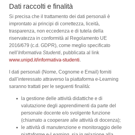
Dati raccolti e finalità
Si precisa che il trattamento dei dati personali è
improntato ai principi di correttezza, liceità,
trasparenza, non eccedenza e di tutela della
riservatezza in conformità al Regolamento UE
2016/679 (c.d. GDPR), come meglio specificato
nell’
Informativa Studenti
, pubblicata al link
www.unipd.it/informativa-studenti
.
I dati personali (Nome, Cognome e Email) forniti
dall’interessato attraverso la piattaforma e-Learning
saranno trattati per le seguenti finalità:
la gestione delle attività didattiche e di
valutazione degli apprendimenti da parte del
personale docente e/o svolgente funzione
(chiamato a cooperare alle attività di docenza);
le attività di manutenzione e monitoraggio delle
piattaforme e-Learning, sia in relazione alla