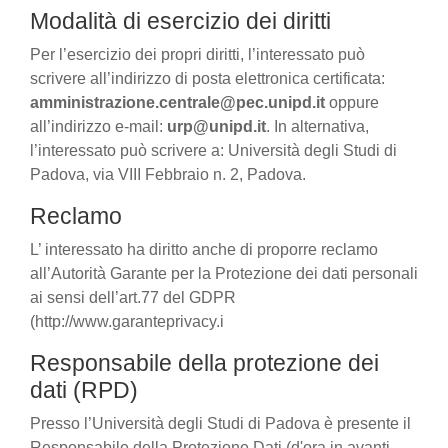
Modalità di esercizio dei diritti
Per l’esercizio dei propri diritti, l’interessato può
scrivere all’indirizzo di posta elettronica certificata:
amministrazione.centrale@pec.unipd.it
oppure
all’indirizzo e-mail:
urp@unipd.it
. In alternativa,
l’interessato può scrivere a: Università degli Studi di
Padova, via VIII Febbraio n. 2, Padova.
Reclamo
L’ interessato ha diritto anche di proporre reclamo
all’Autorità Garante per la Protezione dei dati personali
ai sensi dell’art.77 del GDPR
(http://www.garanteprivacy.i
Responsabile della protezione dei
dati (RPD)
Presso l’Università degli Studi di Padova è presente il
Responsabile della Protezione Dati (d'ora in avanti,