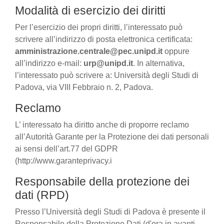
Modalità di esercizio dei diritti
Per l’esercizio dei propri diritti, l’interessato può
scrivere all’indirizzo di posta elettronica certificata:
amministrazione.centrale@pec.unipd.it
oppure
all’indirizzo e-mail:
urp@unipd.it
. In alternativa,
l’interessato può scrivere a: Università degli Studi di
Padova, via VIII Febbraio n. 2, Padova.
Reclamo
L’ interessato ha diritto anche di proporre reclamo
all’Autorità Garante per la Protezione dei dati personali
ai sensi dell’art.77 del GDPR
(http://www.garanteprivacy.i
Responsabile della protezione dei
dati (RPD)
Presso l’Università degli Studi di Padova è presente il
Responsabile della Protezione Dati (d'ora in avanti,