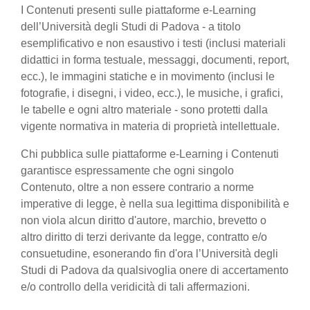
I Contenuti presenti sulle piattaforme e-Learning
dell’Università degli Studi di Padova - a titolo
esemplificativo e non esaustivo i testi (inclusi materiali
didattici in forma testuale, messaggi, documenti, report,
ecc.), le immagini statiche e in movimento (inclusi le
fotografie, i disegni, i video, ecc.), le musiche, i grafici,
le tabelle e ogni altro materiale - sono protetti dalla
vigente normativa in materia di proprietà intellettuale.
Chi pubblica sulle piattaforme e-Learning i Contenuti
garantisce espressamente che ogni singolo
Contenuto, oltre a non essere contrario a norme
imperative di legge, è nella sua legittima disponibilità e
non viola alcun diritto d'autore, marchio, brevetto o
altro diritto di terzi derivante da legge, contratto e/o
consuetudine, esonerando fin d'ora l’Università degli
Studi di Padova da qualsivoglia onere di accertamento
e/o controllo della veridicità di tali affermazioni.