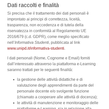
Dati raccolti e finalità
Si precisa che il trattamento dei dati personali è
improntato ai principi di correttezza, liceità,
trasparenza, non eccedenza e di tutela della
riservatezza in conformità al Regolamento UE
2016/679 (c.d. GDPR), come meglio specificato
nell’
Informativa Studenti
, pubblicata al link
www.unipd.it/informativa-studenti
.
I dati personali (Nome, Cognome e Email) forniti
dall’interessato attraverso la piattaforma e-Learning
saranno trattati per le seguenti finalità:
la gestione delle attività didattiche e di
valutazione degli apprendimenti da parte del
personale docente e/o svolgente funzione
(chiamato a cooperare alle attività di docenza);
le attività di manutenzione e monitoraggio delle
piattaforme e-Learning, sia in relazione alla