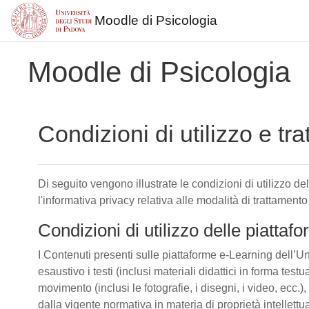
Moodle di Psicologia
Vai al contenuto principale
Moodle di Psicologia
Condizioni di utilizzo e tr
Di seguito vengono illustrate le condizioni di utilizzo d
l'informativa privacy relativa alle modalità di trattamento
Condizioni di utilizzo delle piatta
I Contenuti presenti sulle piattaforme e-Learning dell’Un
esaustivo i testi (inclusi materiali didattici in forma tes
movimento (inclusi le fotografie, i disegni, i video, ecc.), 
dalla vigente normativa in materia di proprietà intellettu