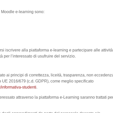
ma Moodle e-learning sono:
si iscrivere alla piattaforma e-learning e partecipare alle attività
à per l’interessato di usufruire del servizio.
ato ai principi di correttezza, liceità, trasparenza, non eccedenz
nto UE 2016/679 (c.d. GDPR), come meglio specificato
/informativa-studenti
.
eressato attraverso la piattaforma e-Learning saranno trattati pe