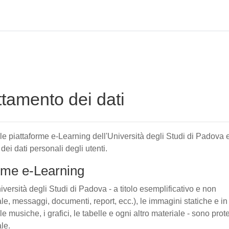
attamento dei dati
elle piattaforme e-Learning dell'Università degli Studi di Padova 
 dei dati personali degli utenti.
forme e-Learning
iversità degli Studi di Padova - a titolo esemplificativo e non
tuale, messaggi, documenti, report, ecc.), le immagini statiche e in
le musiche, i grafici, le tabelle e ogni altro materiale - sono prote
ale.