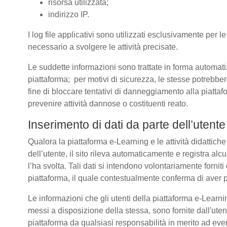
risorsa utilizzata;
indirizzo IP.
I log file applicativi sono utilizzati esclusivamente per l
necessario a svolgere le attività precisate.
Le suddette informazioni sono trattate in forma automatizz
piattaforma; per motivi di sicurezza, le stesse potrebber
fine di bloccare tentativi di danneggiamento alla piatt
prevenire attività dannose o costituenti reato.
Inserimento di dati da parte dell’utente
Qualora la piattaforma e-Learning e le attività didattich
dell’utente, il sito rileva automaticamente e registra alcuni 
l’ha svolta. Tali dati si intendono volontariamente forniti
piattaforma, il quale contestualmente conferma di aver p
Le informazioni che gli utenti della piattaforma e-Learnin
messi a disposizione della stessa, sono fornite dall'u
piattaforma da qualsiasi responsabilità in merito ad even