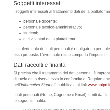
Soggetti interessati
I soggetti interessati al trattamento dati della piattafor
personale docente;
personale tecnico-amministrativo;
studenti;
altri visitatori della piattaforma.
Il conferimento dei dati personali è obbligatorio per poter
essa proposte. L’eventuale rifiuto comporta l’impossibilit
Dati raccolti e finalità
Si precisa che il trattamento dei dati personali è impront
di tutela della riservatezza in conformità al Regolame
nell’
Informativa Studenti
, pubblicata al link
www.unipd.it
I dati personali (Nome, Cognome e Email) forniti dall’int
le seguenti finalità: