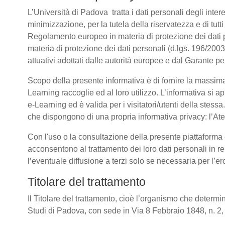
L’Università di Padova tratta i dati personali degli intere
minimizzazione, per la tutela della riservatezza e di tutti
Regolamento europeo in materia di protezione dei dati
materia di protezione dei dati personali (d.lgs. 196/20
attuativi adottati dalle autorità europee e dal Garante p
Scopo della presente informativa è di fornire la massima
Learning raccoglie ed al loro utilizzo. L’informativa si a
e-Learning ed è valida per i visitatori/utenti della stess
che dispongono di una propria informativa privacy: l’Atene
Con l'uso o la consultazione della presente piattaforma e
acconsentono al trattamento dei loro dati personali in re
l’eventuale diffusione a terzi solo se necessaria per l’e
Titolare del trattamento
Il Titolare del trattamento, cioè l’organismo che determin
Studi di Padova, con sede in Via 8 Febbraio 1848, n. 