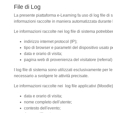
File di Log
La presente piattaforma e-Learning fa uso di log file di 
informazioni raccolte in maniera automatizzata durante le
Le informazioni raccolte nei log file di sistema potrebbe
indirizzo internet protocol (IP);
tipo di browser e parametri del dispositivo usato pe
data e orario di visita;
pagina web di provenienza del visitatore (referral) 
I log file di sistema sono utilizzati esclusivamente per l
necessario a svolgere le attività precisate.
Le informazioni raccolte nei log file applicativi (Moodle
data e orario di visita;
nome completo dell'utente;
contesto dell'evento;