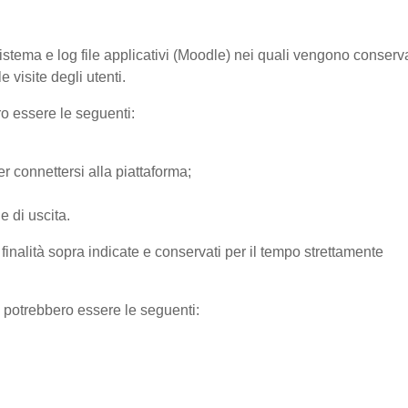
sistema e log file applicativi (Moodle) nei quali vengono conserv
 visite degli utenti.
ro essere le seguenti:
r connettersi alla piattaforma;
e di uscita.
e finalità sopra indicate e conservati per il tempo strettamente
) potrebbero essere le seguenti: