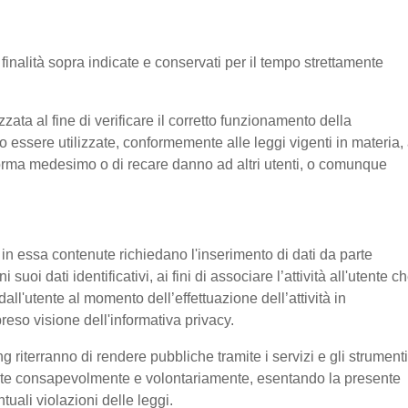
e finalità sopra indicate e conservati per il tempo strettamente
ata al fine di verificare il corretto funzionamento della
o essere utilizzate, conformemente alle leggi vigenti in materia, 
aforma medesimo o di recare danno ad altri utenti, o comunque
e in essa contenute richiedano l'inserimento di dati da parte
suoi dati identificativi, ai fini di associare l’attività all'utente c
 dall'utente al momento dell’effettuazione dell’attività in
reso visione dell'informativa privacy.
g riterranno di rendere pubbliche tramite i servizi e gli strumenti
tente consapevolmente e volontariamente, esentando la presente
tuali violazioni delle leggi.