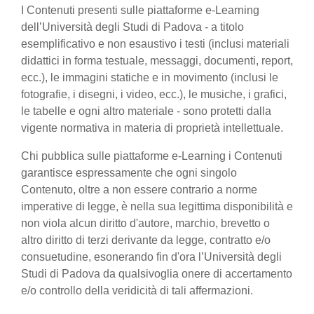
I Contenuti presenti sulle piattaforme e-Learning
dell’Università degli Studi di Padova - a titolo
esemplificativo e non esaustivo i testi (inclusi materiali
didattici in forma testuale, messaggi, documenti, report,
ecc.), le immagini statiche e in movimento (inclusi le
fotografie, i disegni, i video, ecc.), le musiche, i grafici,
le tabelle e ogni altro materiale - sono protetti dalla
vigente normativa in materia di proprietà intellettuale.
Chi pubblica sulle piattaforme e-Learning i Contenuti
garantisce espressamente che ogni singolo
Contenuto, oltre a non essere contrario a norme
imperative di legge, è nella sua legittima disponibilità e
non viola alcun diritto d'autore, marchio, brevetto o
altro diritto di terzi derivante da legge, contratto e/o
consuetudine, esonerando fin d'ora l’Università degli
Studi di Padova da qualsivoglia onere di accertamento
e/o controllo della veridicità di tali affermazioni.