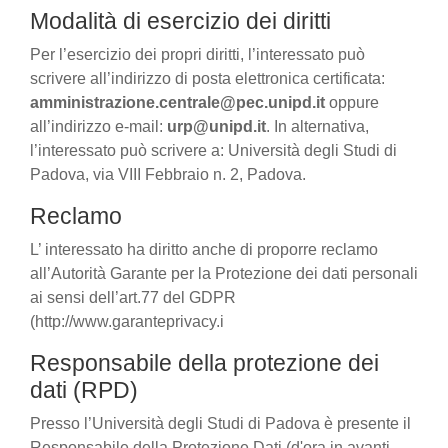
Modalità di esercizio dei diritti
Per l’esercizio dei propri diritti, l’interessato può
scrivere all’indirizzo di posta elettronica certificata:
amministrazione.centrale@pec.unipd.it
oppure
all’indirizzo e-mail:
urp@unipd.it
. In alternativa,
l’interessato può scrivere a: Università degli Studi di
Padova, via VIII Febbraio n. 2, Padova.
Reclamo
L’ interessato ha diritto anche di proporre reclamo
all’Autorità Garante per la Protezione dei dati personali
ai sensi dell’art.77 del GDPR
(http://www.garanteprivacy.i
Responsabile della protezione dei
dati (RPD)
Presso l’Università degli Studi di Padova è presente il
Responsabile della Protezione Dati (d'ora in avanti,