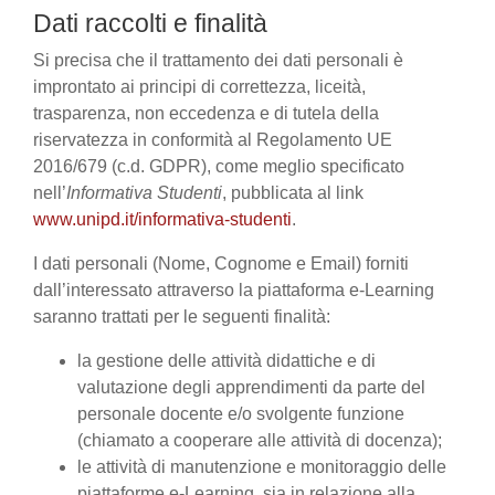
Dati raccolti e finalità
Si precisa che il trattamento dei dati personali è
improntato ai principi di correttezza, liceità,
trasparenza, non eccedenza e di tutela della
riservatezza in conformità al Regolamento UE
2016/679 (c.d. GDPR), come meglio specificato
nell’
Informativa Studenti
, pubblicata al link
www.unipd.it/informativa-studenti
.
I dati personali (Nome, Cognome e Email) forniti
dall’interessato attraverso la piattaforma e-Learning
saranno trattati per le seguenti finalità:
la gestione delle attività didattiche e di
valutazione degli apprendimenti da parte del
personale docente e/o svolgente funzione
(chiamato a cooperare alle attività di docenza);
le attività di manutenzione e monitoraggio delle
piattaforme e-Learning, sia in relazione alla