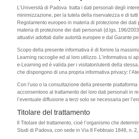
L’Università di Padova tratta i dati personali degli intere
minimizzazione, per la tutela della riservatezza e di tutti
Regolamento europeo in materia di protezione dei dati
materia di protezione dei dati personali (d.lgs. 196/20
attuativi adottati dalle autorità europee e dal Garante p
Scopo della presente informativa è di fornire la massima
Learning raccoglie ed al loro utilizzo. L’informativa si a
e-Learning ed è valida per i visitatori/utenti della stess
che dispongono di una propria informativa privacy: l’Atene
Con l'uso o la consultazione della presente piattaforma e
acconsentono al trattamento dei loro dati personali in re
l’eventuale diffusione a terzi solo se necessaria per l’e
Titolare del trattamento
Il Titolare del trattamento, cioè l’organismo che determin
Studi di Padova, con sede in Via 8 Febbraio 1848, n. 