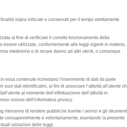
e finalità sopra indicate e conservati per il tempo strettamente
ata al fine di verificare il corretto funzionamento della
o essere utilizzate, conformemente alle leggi vigenti in materia, 
aforma medesimo o di recare danno ad altri utenti, o comunque
e in essa contenute richiedano l'inserimento di dati da parte
suoi dati identificativi, ai fini di associare l’attività all'utente c
 dall'utente al momento dell’effettuazione dell’attività in
reso visione dell'informativa privacy.
g riterranno di rendere pubbliche tramite i servizi e gli strumenti
tente consapevolmente e volontariamente, esentando la presente
tuali violazioni delle leggi.