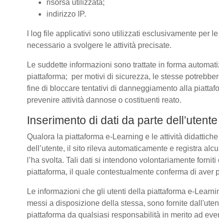
risorsa utilizzata;
indirizzo IP.
I log file applicativi sono utilizzati esclusivamente per l
necessario a svolgere le attività precisate.
Le suddette informazioni sono trattate in forma automatizz
piattaforma; per motivi di sicurezza, le stesse potrebber
fine di bloccare tentativi di danneggiamento alla piatt
prevenire attività dannose o costituenti reato.
Inserimento di dati da parte dell’utente
Qualora la piattaforma e-Learning e le attività didattich
dell’utente, il sito rileva automaticamente e registra alcuni 
l’ha svolta. Tali dati si intendono volontariamente forniti
piattaforma, il quale contestualmente conferma di aver p
Le informazioni che gli utenti della piattaforma e-Learnin
messi a disposizione della stessa, sono fornite dall'u
piattaforma da qualsiasi responsabilità in merito ad even