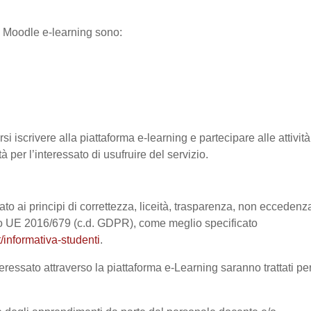
ma Moodle e-learning sono:
si iscrivere alla piattaforma e-learning e partecipare alle attività
à per l’interessato di usufruire del servizio.
ato ai principi di correttezza, liceità, trasparenza, non eccedenz
nto UE 2016/679 (c.d. GDPR), come meglio specificato
/informativa-studenti
.
eressato attraverso la piattaforma e-Learning saranno trattati pe