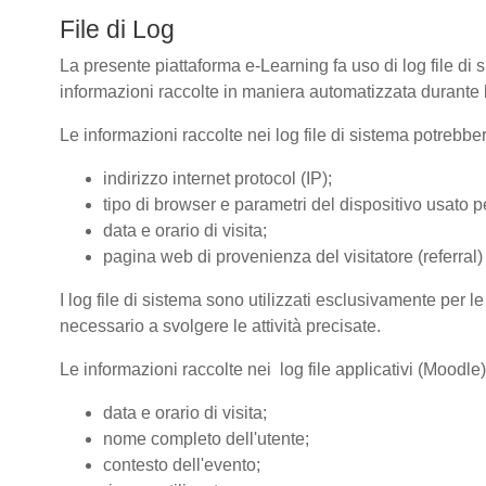
File di Log
La presente piattaforma e-Learning fa uso di log file di 
informazioni raccolte in maniera automatizzata durante le
Le informazioni raccolte nei log file di sistema potrebbe
indirizzo internet protocol (IP);
tipo di browser e parametri del dispositivo usato pe
data e orario di visita;
pagina web di provenienza del visitatore (referral) 
I log file di sistema sono utilizzati esclusivamente per l
necessario a svolgere le attività precisate.
Le informazioni raccolte nei log file applicativi (Moodle
data e orario di visita;
nome completo dell'utente;
contesto dell'evento;