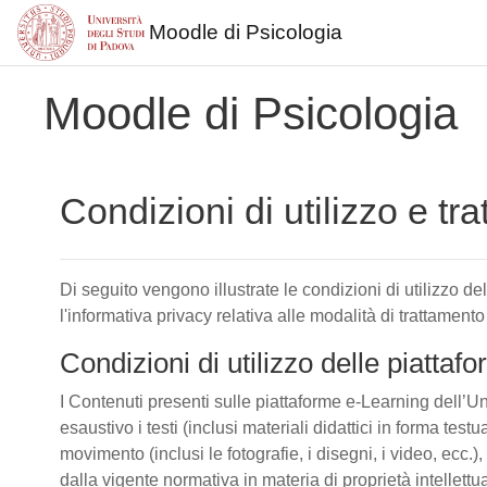
Moodle di Psicologia
Vai al contenuto principale
Moodle di Psicologia
Condizioni di utilizzo e tr
Di seguito vengono illustrate le condizioni di utilizzo d
l'informativa privacy relativa alle modalità di trattamento
Condizioni di utilizzo delle piatta
I Contenuti presenti sulle piattaforme e-Learning dell’Un
esaustivo i testi (inclusi materiali didattici in forma tes
movimento (inclusi le fotografie, i disegni, i video, ecc.), 
dalla vigente normativa in materia di proprietà intellettu