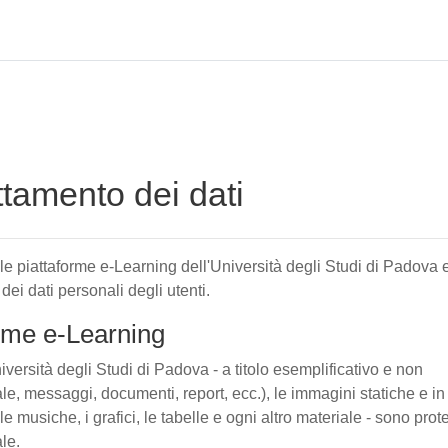
attamento dei dati
elle piattaforme e-Learning dell'Università degli Studi di Padova 
 dei dati personali degli utenti.
forme e-Learning
iversità degli Studi di Padova - a titolo esemplificativo e non
tuale, messaggi, documenti, report, ecc.), le immagini statiche e in
le musiche, i grafici, le tabelle e ogni altro materiale - sono prote
ale.