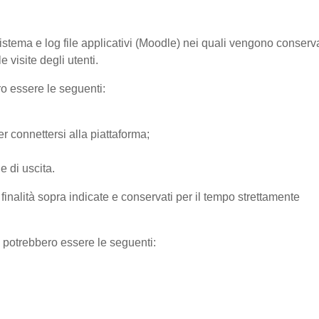
sistema e log file applicativi (Moodle) nei quali vengono conserv
 visite degli utenti.
ro essere le seguenti:
r connettersi alla piattaforma;
e di uscita.
e finalità sopra indicate e conservati per il tempo strettamente
) potrebbero essere le seguenti: