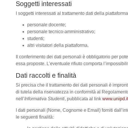
Soggetti interessati
I soggetti interessati al trattamento dati della piattafor
personale docente;
personale tecnico-amministrativo;
studenti;
altri visitatori della piattaforma.
Il conferimento dei dati personali è obbligatorio per poter
essa proposte. L’eventuale rifiuto comporta l’impossibilit
Dati raccolti e finalità
Si precisa che il trattamento dei dati personali è impront
di tutela della riservatezza in conformità al Regolame
nell’
Informativa Studenti
, pubblicata al link
www.unipd.it
I dati personali (Nome, Cognome e Email) forniti dall’int
le seguenti finalità: