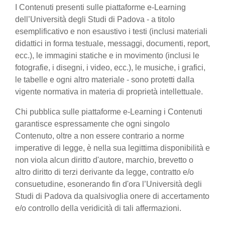
I Contenuti presenti sulle piattaforme e-Learning
dell’Università degli Studi di Padova - a titolo
esemplificativo e non esaustivo i testi (inclusi materiali
didattici in forma testuale, messaggi, documenti, report,
ecc.), le immagini statiche e in movimento (inclusi le
fotografie, i disegni, i video, ecc.), le musiche, i grafici,
le tabelle e ogni altro materiale - sono protetti dalla
vigente normativa in materia di proprietà intellettuale.
Chi pubblica sulle piattaforme e-Learning i Contenuti
garantisce espressamente che ogni singolo
Contenuto, oltre a non essere contrario a norme
imperative di legge, è nella sua legittima disponibilità e
non viola alcun diritto d'autore, marchio, brevetto o
altro diritto di terzi derivante da legge, contratto e/o
consuetudine, esonerando fin d'ora l’Università degli
Studi di Padova da qualsivoglia onere di accertamento
e/o controllo della veridicità di tali affermazioni.