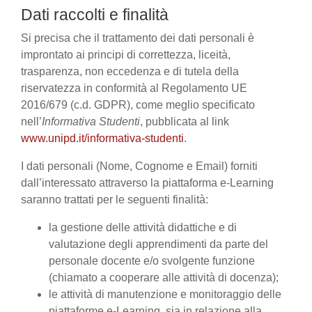
Dati raccolti e finalità
Si precisa che il trattamento dei dati personali è
improntato ai principi di correttezza, liceità,
trasparenza, non eccedenza e di tutela della
riservatezza in conformità al Regolamento UE
2016/679 (c.d. GDPR), come meglio specificato
nell’
Informativa Studenti
, pubblicata al link
www.unipd.it/informativa-studenti
.
I dati personali (Nome, Cognome e Email) forniti
dall’interessato attraverso la piattaforma e-Learning
saranno trattati per le seguenti finalità:
la gestione delle attività didattiche e di
valutazione degli apprendimenti da parte del
personale docente e/o svolgente funzione
(chiamato a cooperare alle attività di docenza);
le attività di manutenzione e monitoraggio delle
piattaforme e-Learning, sia in relazione alla