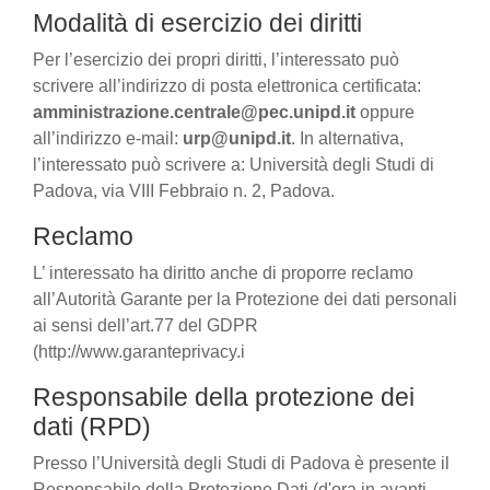
Modalità di esercizio dei diritti
Per l’esercizio dei propri diritti, l’interessato può
scrivere all’indirizzo di posta elettronica certificata:
amministrazione.centrale@pec.unipd.it
oppure
all’indirizzo e-mail:
urp@unipd.it
. In alternativa,
l’interessato può scrivere a: Università degli Studi di
Padova, via VIII Febbraio n. 2, Padova.
Reclamo
L’ interessato ha diritto anche di proporre reclamo
all’Autorità Garante per la Protezione dei dati personali
ai sensi dell’art.77 del GDPR
(http://www.garanteprivacy.i
Responsabile della protezione dei
dati (RPD)
Presso l’Università degli Studi di Padova è presente il
Responsabile della Protezione Dati (d'ora in avanti,