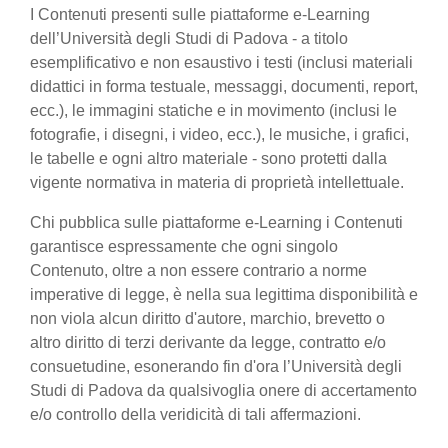
I Contenuti presenti sulle piattaforme e-Learning
dell’Università degli Studi di Padova - a titolo
esemplificativo e non esaustivo i testi (inclusi materiali
didattici in forma testuale, messaggi, documenti, report,
ecc.), le immagini statiche e in movimento (inclusi le
fotografie, i disegni, i video, ecc.), le musiche, i grafici,
le tabelle e ogni altro materiale - sono protetti dalla
vigente normativa in materia di proprietà intellettuale.
Chi pubblica sulle piattaforme e-Learning i Contenuti
garantisce espressamente che ogni singolo
Contenuto, oltre a non essere contrario a norme
imperative di legge, è nella sua legittima disponibilità e
non viola alcun diritto d'autore, marchio, brevetto o
altro diritto di terzi derivante da legge, contratto e/o
consuetudine, esonerando fin d'ora l’Università degli
Studi di Padova da qualsivoglia onere di accertamento
e/o controllo della veridicità di tali affermazioni.