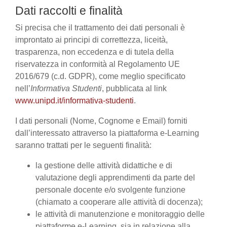
Dati raccolti e finalità
Si precisa che il trattamento dei dati personali è
improntato ai principi di correttezza, liceità,
trasparenza, non eccedenza e di tutela della
riservatezza in conformità al Regolamento UE
2016/679 (c.d. GDPR), come meglio specificato
nell’
Informativa Studenti
, pubblicata al link
www.unipd.it/informativa-studenti
.
I dati personali (Nome, Cognome e Email) forniti
dall’interessato attraverso la piattaforma e-Learning
saranno trattati per le seguenti finalità:
la gestione delle attività didattiche e di
valutazione degli apprendimenti da parte del
personale docente e/o svolgente funzione
(chiamato a cooperare alle attività di docenza);
le attività di manutenzione e monitoraggio delle
piattaforme e-Learning, sia in relazione alla