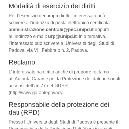
Modalità di esercizio dei diritti
Per l’esercizio dei propri diritti, l’interessato può
scrivere all’indirizzo di posta elettronica certificata:
amministrazione.centrale@pec.unipd.it
oppure
all’indirizzo e-mail:
urp@unipd.it
. In alternativa,
l’interessato può scrivere a: Università degli Studi di
Padova, via VIII Febbraio n. 2, Padova.
Reclamo
L’ interessato ha diritto anche di proporre reclamo
all’Autorità Garante per la Protezione dei dati personali
ai sensi dell’art.77 del GDPR
(http://www.garanteprivacy.i
Responsabile della protezione dei
dati (RPD)
Presso l’Università degli Studi di Padova è presente il
Responsabile della Protezione Dati (d'ora in avanti,