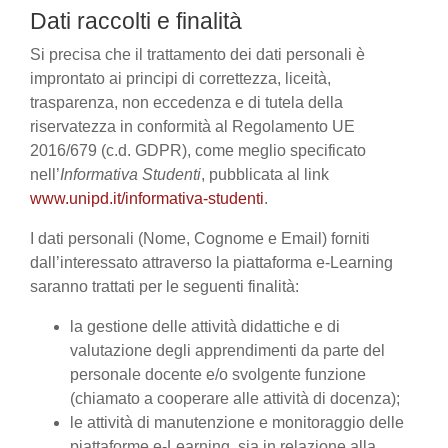
Dati raccolti e finalità
Si precisa che il trattamento dei dati personali è
improntato ai principi di correttezza, liceità,
trasparenza, non eccedenza e di tutela della
riservatezza in conformità al Regolamento UE
2016/679 (c.d. GDPR), come meglio specificato
nell’
Informativa Studenti
, pubblicata al link
www.unipd.it/informativa-studenti
.
I dati personali (Nome, Cognome e Email) forniti
dall’interessato attraverso la piattaforma e-Learning
saranno trattati per le seguenti finalità:
la gestione delle attività didattiche e di
valutazione degli apprendimenti da parte del
personale docente e/o svolgente funzione
(chiamato a cooperare alle attività di docenza);
le attività di manutenzione e monitoraggio delle
piattaforme e-Learning, sia in relazione alla