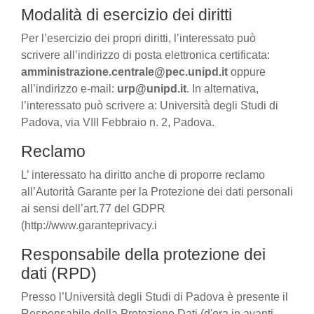
Modalità di esercizio dei diritti
Per l’esercizio dei propri diritti, l’interessato può
scrivere all’indirizzo di posta elettronica certificata:
amministrazione.centrale@pec.unipd.it
oppure
all’indirizzo e-mail:
urp@unipd.it
. In alternativa,
l’interessato può scrivere a: Università degli Studi di
Padova, via VIII Febbraio n. 2, Padova.
Reclamo
L’ interessato ha diritto anche di proporre reclamo
all’Autorità Garante per la Protezione dei dati personali
ai sensi dell’art.77 del GDPR
(http://www.garanteprivacy.i
Responsabile della protezione dei
dati (RPD)
Presso l’Università degli Studi di Padova è presente il
Responsabile della Protezione Dati (d'ora in avanti,