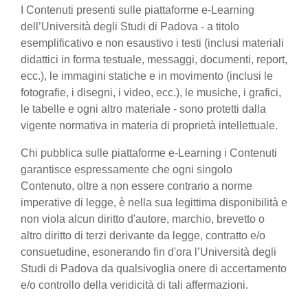
I Contenuti presenti sulle piattaforme e-Learning
dell’Università degli Studi di Padova - a titolo
esemplificativo e non esaustivo i testi (inclusi materiali
didattici in forma testuale, messaggi, documenti, report,
ecc.), le immagini statiche e in movimento (inclusi le
fotografie, i disegni, i video, ecc.), le musiche, i grafici,
le tabelle e ogni altro materiale - sono protetti dalla
vigente normativa in materia di proprietà intellettuale.
Chi pubblica sulle piattaforme e-Learning i Contenuti
garantisce espressamente che ogni singolo
Contenuto, oltre a non essere contrario a norme
imperative di legge, è nella sua legittima disponibilità e
non viola alcun diritto d'autore, marchio, brevetto o
altro diritto di terzi derivante da legge, contratto e/o
consuetudine, esonerando fin d'ora l’Università degli
Studi di Padova da qualsivoglia onere di accertamento
e/o controllo della veridicità di tali affermazioni.