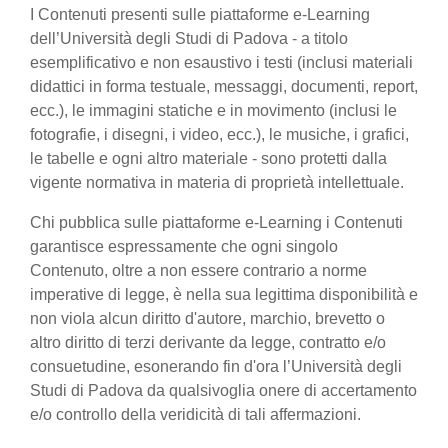
I Contenuti presenti sulle piattaforme e-Learning
dell’Università degli Studi di Padova - a titolo
esemplificativo e non esaustivo i testi (inclusi materiali
didattici in forma testuale, messaggi, documenti, report,
ecc.), le immagini statiche e in movimento (inclusi le
fotografie, i disegni, i video, ecc.), le musiche, i grafici,
le tabelle e ogni altro materiale - sono protetti dalla
vigente normativa in materia di proprietà intellettuale.
Chi pubblica sulle piattaforme e-Learning i Contenuti
garantisce espressamente che ogni singolo
Contenuto, oltre a non essere contrario a norme
imperative di legge, è nella sua legittima disponibilità e
non viola alcun diritto d'autore, marchio, brevetto o
altro diritto di terzi derivante da legge, contratto e/o
consuetudine, esonerando fin d'ora l’Università degli
Studi di Padova da qualsivoglia onere di accertamento
e/o controllo della veridicità di tali affermazioni.