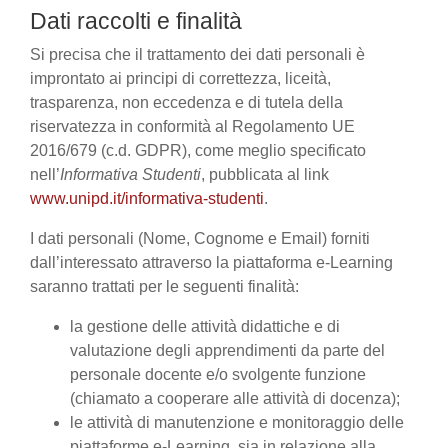
Dati raccolti e finalità
Si precisa che il trattamento dei dati personali è
improntato ai principi di correttezza, liceità,
trasparenza, non eccedenza e di tutela della
riservatezza in conformità al Regolamento UE
2016/679 (c.d. GDPR), come meglio specificato
nell’
Informativa Studenti
, pubblicata al link
www.unipd.it/informativa-studenti
.
I dati personali (Nome, Cognome e Email) forniti
dall’interessato attraverso la piattaforma e-Learning
saranno trattati per le seguenti finalità:
la gestione delle attività didattiche e di
valutazione degli apprendimenti da parte del
personale docente e/o svolgente funzione
(chiamato a cooperare alle attività di docenza);
le attività di manutenzione e monitoraggio delle
piattaforme e-Learning, sia in relazione alla