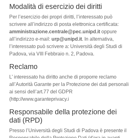
Modalità di esercizio dei diritti
Per l’esercizio dei propri diritti, l’interessato può
scrivere all’indirizzo di posta elettronica certificata:
amministrazione.centrale@pec.unipd.it
oppure
all’indirizzo e-mail:
urp@unipd.it
. In alternativa,
l’interessato può scrivere a: Università degli Studi di
Padova, via VIII Febbraio n. 2, Padova.
Reclamo
L’ interessato ha diritto anche di proporre reclamo
all’Autorità Garante per la Protezione dei dati personali
ai sensi dell’art.77 del GDPR
(http://www.garanteprivacy.i
Responsabile della protezione dei
dati (RPD)
Presso l’Università degli Studi di Padova è presente il
Responsabile della Protezione Dati (d'ora in avanti,