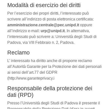
Modalità di esercizio dei diritti
Per l’esercizio dei propri diritti, l’interessato può
scrivere all’indirizzo di posta elettronica certificata:
amministrazione.centrale@pec.unipd.it
oppure
all’indirizzo e-mail:
urp@unipd.it
. In alternativa,
l’interessato può scrivere a: Università degli Studi di
Padova, via VIII Febbraio n. 2, Padova.
Reclamo
L’ interessato ha diritto anche di proporre reclamo
all’Autorità Garante per la Protezione dei dati personali
ai sensi dell’art.77 del GDPR
(http://www.garanteprivacy.i
Responsabile della protezione dei
dati (RPD)
Presso l’Università degli Studi di Padova è presente il
Responsabile della Protezione Dati (d'ora in avanti,