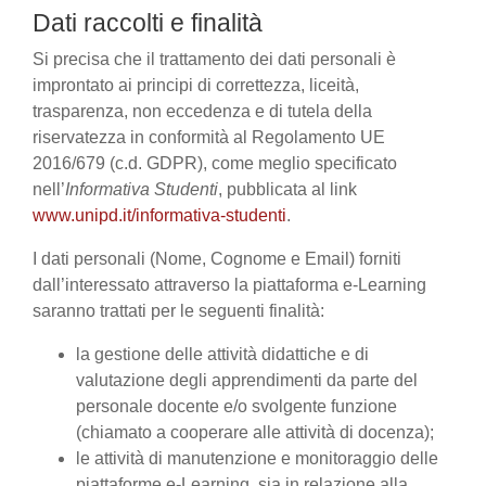
Dati raccolti e finalità
Si precisa che il trattamento dei dati personali è
improntato ai principi di correttezza, liceità,
trasparenza, non eccedenza e di tutela della
riservatezza in conformità al Regolamento UE
2016/679 (c.d. GDPR), come meglio specificato
nell’
Informativa Studenti
, pubblicata al link
www.unipd.it/informativa-studenti
.
I dati personali (Nome, Cognome e Email) forniti
dall’interessato attraverso la piattaforma e-Learning
saranno trattati per le seguenti finalità:
la gestione delle attività didattiche e di
valutazione degli apprendimenti da parte del
personale docente e/o svolgente funzione
(chiamato a cooperare alle attività di docenza);
le attività di manutenzione e monitoraggio delle
piattaforme e-Learning, sia in relazione alla