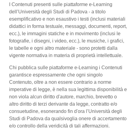
I Contenuti presenti sulle piattaforme e-Learning
dell’Università degli Studi di Padova - a titolo
esemplificativo e non esaustivo i testi (inclusi materiali
didattici in forma testuale, messaggi, documenti, report,
ecc.), le immagini statiche e in movimento (inclusi le
fotografie, i disegni, i video, ecc.), le musiche, i grafici,
le tabelle e ogni altro materiale - sono protetti dalla
vigente normativa in materia di proprietà intellettuale.
Chi pubblica sulle piattaforme e-Learning i Contenuti
garantisce espressamente che ogni singolo
Contenuto, oltre a non essere contrario a norme
imperative di legge, è nella sua legittima disponibilità e
non viola alcun diritto d'autore, marchio, brevetto o
altro diritto di terzi derivante da legge, contratto e/o
consuetudine, esonerando fin d'ora l’Università degli
Studi di Padova da qualsivoglia onere di accertamento
e/o controllo della veridicità di tali affermazioni.