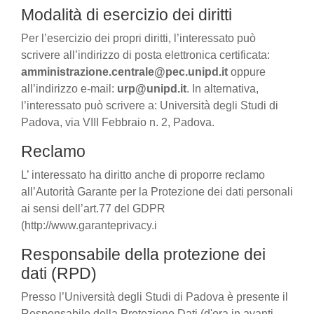
Modalità di esercizio dei diritti
Per l’esercizio dei propri diritti, l’interessato può
scrivere all’indirizzo di posta elettronica certificata:
amministrazione.centrale@pec.unipd.it
oppure
all’indirizzo e-mail:
urp@unipd.it
. In alternativa,
l’interessato può scrivere a: Università degli Studi di
Padova, via VIII Febbraio n. 2, Padova.
Reclamo
L’ interessato ha diritto anche di proporre reclamo
all’Autorità Garante per la Protezione dei dati personali
ai sensi dell’art.77 del GDPR
(http://www.garanteprivacy.i
Responsabile della protezione dei
dati (RPD)
Presso l’Università degli Studi di Padova è presente il
Responsabile della Protezione Dati (d'ora in avanti,