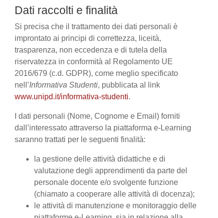
Dati raccolti e finalità
Si precisa che il trattamento dei dati personali è
improntato ai principi di correttezza, liceità,
trasparenza, non eccedenza e di tutela della
riservatezza in conformità al Regolamento UE
2016/679 (c.d. GDPR), come meglio specificato
nell’
Informativa Studenti
, pubblicata al link
www.unipd.it/informativa-studenti
.
I dati personali (Nome, Cognome e Email) forniti
dall’interessato attraverso la piattaforma e-Learning
saranno trattati per le seguenti finalità:
la gestione delle attività didattiche e di
valutazione degli apprendimenti da parte del
personale docente e/o svolgente funzione
(chiamato a cooperare alle attività di docenza);
le attività di manutenzione e monitoraggio delle
piattaforme e-Learning, sia in relazione alla