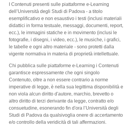
I Contenuti presenti sulle piattaforme e-Learning
dell’Università degli Studi di Padova - a titolo
esemplificativo e non esaustivo i testi (inclusi materiali
didattici in forma testuale, messaggi, documenti, report,
ecc.), le immagini statiche e in movimento (inclusi le
fotografie, i disegni, i video, ecc.), le musiche, i grafici,
le tabelle e ogni altro materiale - sono protetti dalla
vigente normativa in materia di proprietà intellettuale.
Chi pubblica sulle piattaforme e-Learning i Contenuti
garantisce espressamente che ogni singolo
Contenuto, oltre a non essere contrario a norme
imperative di legge, è nella sua legittima disponibilità e
non viola alcun diritto d'autore, marchio, brevetto o
altro diritto di terzi derivante da legge, contratto e/o
consuetudine, esonerando fin d'ora l’Università degli
Studi di Padova da qualsivoglia onere di accertamento
e/o controllo della veridicità di tali affermazioni.