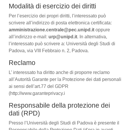
Modalità di esercizio dei diritti
Per l’esercizio dei propri diritti, l’interessato può
scrivere all’indirizzo di posta elettronica certificata:
amministrazione.centrale@pec.unipd.it
oppure
all’indirizzo e-mail:
urp@unipd.it
. In alternativa,
l’interessato può scrivere a: Università degli Studi di
Padova, via VIII Febbraio n. 2, Padova.
Reclamo
L’ interessato ha diritto anche di proporre reclamo
all’Autorità Garante per la Protezione dei dati personali
ai sensi dell’art.77 del GDPR
(http://www.garanteprivacy.i
Responsabile della protezione dei
dati (RPD)
Presso l’Università degli Studi di Padova è presente il
Responsabile della Protezione Dati (d'ora in avanti,