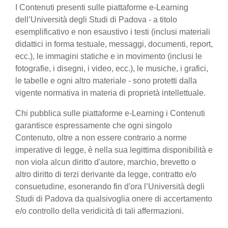
I Contenuti presenti sulle piattaforme e-Learning
dell’Università degli Studi di Padova - a titolo
esemplificativo e non esaustivo i testi (inclusi materiali
didattici in forma testuale, messaggi, documenti, report,
ecc.), le immagini statiche e in movimento (inclusi le
fotografie, i disegni, i video, ecc.), le musiche, i grafici,
le tabelle e ogni altro materiale - sono protetti dalla
vigente normativa in materia di proprietà intellettuale.
Chi pubblica sulle piattaforme e-Learning i Contenuti
garantisce espressamente che ogni singolo
Contenuto, oltre a non essere contrario a norme
imperative di legge, è nella sua legittima disponibilità e
non viola alcun diritto d'autore, marchio, brevetto o
altro diritto di terzi derivante da legge, contratto e/o
consuetudine, esonerando fin d'ora l’Università degli
Studi di Padova da qualsivoglia onere di accertamento
e/o controllo della veridicità di tali affermazioni.