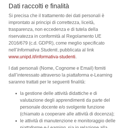
Dati raccolti e finalità
Si precisa che il trattamento dei dati personali è
improntato ai principi di correttezza, liceità,
trasparenza, non eccedenza e di tutela della
riservatezza in conformità al Regolamento UE
2016/679 (c.d. GDPR), come meglio specificato
nell’
Informativa Studenti
, pubblicata al link
www.unipd.it/informativa-studenti
.
I dati personali (Nome, Cognome e Email) forniti
dall’interessato attraverso la piattaforma e-Learning
saranno trattati per le seguenti finalità:
la gestione delle attività didattiche e di
valutazione degli apprendimenti da parte del
personale docente e/o svolgente funzione
(chiamato a cooperare alle attività di docenza);
le attività di manutenzione e monitoraggio delle
piattaforme e-Learning, sia in relazione alla