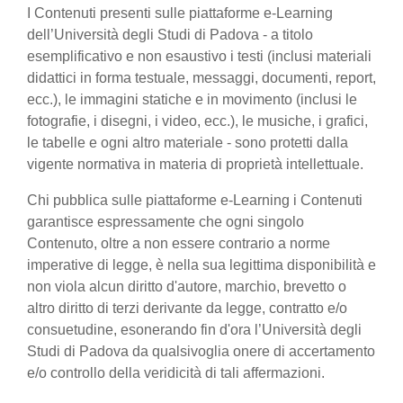
I Contenuti presenti sulle piattaforme e-Learning
dell’Università degli Studi di Padova - a titolo
esemplificativo e non esaustivo i testi (inclusi materiali
didattici in forma testuale, messaggi, documenti, report,
ecc.), le immagini statiche e in movimento (inclusi le
fotografie, i disegni, i video, ecc.), le musiche, i grafici,
le tabelle e ogni altro materiale - sono protetti dalla
vigente normativa in materia di proprietà intellettuale.
Chi pubblica sulle piattaforme e-Learning i Contenuti
garantisce espressamente che ogni singolo
Contenuto, oltre a non essere contrario a norme
imperative di legge, è nella sua legittima disponibilità e
non viola alcun diritto d'autore, marchio, brevetto o
altro diritto di terzi derivante da legge, contratto e/o
consuetudine, esonerando fin d'ora l’Università degli
Studi di Padova da qualsivoglia onere di accertamento
e/o controllo della veridicità di tali affermazioni.