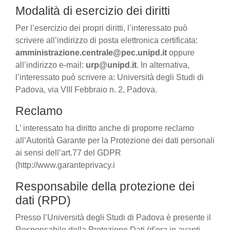
Modalità di esercizio dei diritti
Per l’esercizio dei propri diritti, l’interessato può
scrivere all’indirizzo di posta elettronica certificata:
amministrazione.centrale@pec.unipd.it
oppure
all’indirizzo e-mail:
urp@unipd.it
. In alternativa,
l’interessato può scrivere a: Università degli Studi di
Padova, via VIII Febbraio n. 2, Padova.
Reclamo
L’ interessato ha diritto anche di proporre reclamo
all’Autorità Garante per la Protezione dei dati personali
ai sensi dell’art.77 del GDPR
(http://www.garanteprivacy.i
Responsabile della protezione dei
dati (RPD)
Presso l’Università degli Studi di Padova è presente il
Responsabile della Protezione Dati (d'ora in avanti,