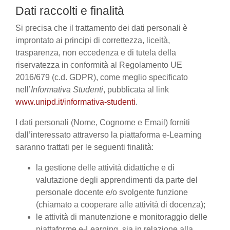
Dati raccolti e finalità
Si precisa che il trattamento dei dati personali è
improntato ai principi di correttezza, liceità,
trasparenza, non eccedenza e di tutela della
riservatezza in conformità al Regolamento UE
2016/679 (c.d. GDPR), come meglio specificato
nell’
Informativa Studenti
, pubblicata al link
www.unipd.it/informativa-studenti
.
I dati personali (Nome, Cognome e Email) forniti
dall’interessato attraverso la piattaforma e-Learning
saranno trattati per le seguenti finalità:
la gestione delle attività didattiche e di
valutazione degli apprendimenti da parte del
personale docente e/o svolgente funzione
(chiamato a cooperare alle attività di docenza);
le attività di manutenzione e monitoraggio delle
piattaforme e-Learning, sia in relazione alla