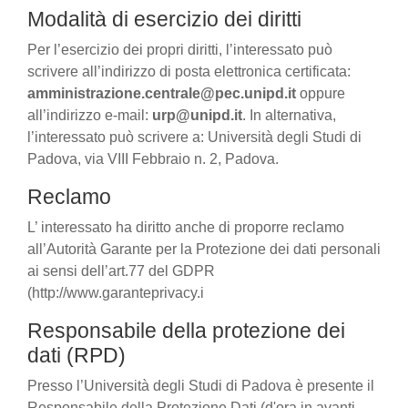
Modalità di esercizio dei diritti
Per l’esercizio dei propri diritti, l’interessato può
scrivere all’indirizzo di posta elettronica certificata:
amministrazione.centrale@pec.unipd.it
oppure
all’indirizzo e-mail:
urp@unipd.it
. In alternativa,
l’interessato può scrivere a: Università degli Studi di
Padova, via VIII Febbraio n. 2, Padova.
Reclamo
L’ interessato ha diritto anche di proporre reclamo
all’Autorità Garante per la Protezione dei dati personali
ai sensi dell’art.77 del GDPR
(http://www.garanteprivacy.i
Responsabile della protezione dei
dati (RPD)
Presso l’Università degli Studi di Padova è presente il
Responsabile della Protezione Dati (d'ora in avanti,