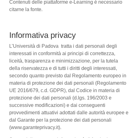
Contenuti delle piattaforme e-Learning è necessario
citarne la fonte.
Informativa privacy
L’Università di Padova tratta i dati personali degli
interessati in conformità ai principi di correttezza,
liceità, trasparenza e minimizzazione, per la tutela
della riservatezza e di tutti i diritti degli interessati,
secondo quanto previsto dal Regolamento europeo in
materia di protezione dei dati personali (Regolamento
UE 2016/679, c.d. GDPR), dal Codice in materia di
protezione dei dati personali (d.lgs. 196/2003 e
successive modificazioni) e dai conseguenti
provvedimenti attuativi adottati dalle autorità europee e
dal Garante per la protezione dei dati personali
(www.garanteprivacy.it).