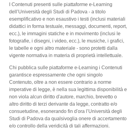
I Contenuti presenti sulle piattaforme e-Learning
dell’Università degli Studi di Padova - a titolo
esemplificativo e non esaustivo i testi (inclusi materiali
didattici in forma testuale, messaggi, documenti, report,
ecc.), le immagini statiche e in movimento (inclusi le
fotografie, i disegni, i video, ecc.), le musiche, i grafici,
le tabelle e ogni altro materiale - sono protetti dalla
vigente normativa in materia di proprietà intellettuale.
Chi pubblica sulle piattaforme e-Learning i Contenuti
garantisce espressamente che ogni singolo
Contenuto, oltre a non essere contrario a norme
imperative di legge, è nella sua legittima disponibilità e
non viola alcun diritto d'autore, marchio, brevetto o
altro diritto di terzi derivante da legge, contratto e/o
consuetudine, esonerando fin d'ora l’Università degli
Studi di Padova da qualsivoglia onere di accertamento
e/o controllo della veridicità di tali affermazioni.