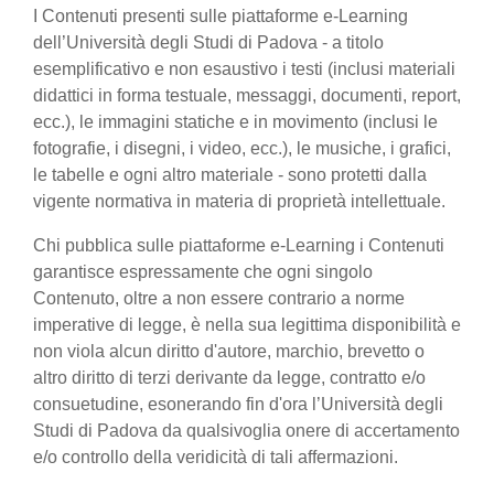
I Contenuti presenti sulle piattaforme e-Learning
dell’Università degli Studi di Padova - a titolo
esemplificativo e non esaustivo i testi (inclusi materiali
didattici in forma testuale, messaggi, documenti, report,
ecc.), le immagini statiche e in movimento (inclusi le
fotografie, i disegni, i video, ecc.), le musiche, i grafici,
le tabelle e ogni altro materiale - sono protetti dalla
vigente normativa in materia di proprietà intellettuale.
Chi pubblica sulle piattaforme e-Learning i Contenuti
garantisce espressamente che ogni singolo
Contenuto, oltre a non essere contrario a norme
imperative di legge, è nella sua legittima disponibilità e
non viola alcun diritto d'autore, marchio, brevetto o
altro diritto di terzi derivante da legge, contratto e/o
consuetudine, esonerando fin d'ora l’Università degli
Studi di Padova da qualsivoglia onere di accertamento
e/o controllo della veridicità di tali affermazioni.