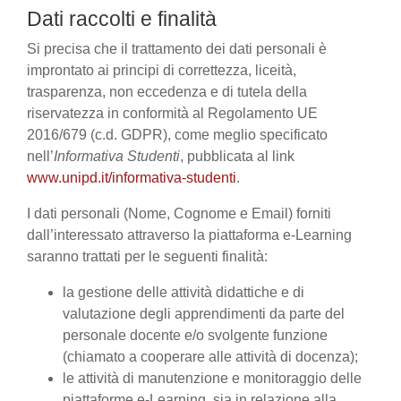
Dati raccolti e finalità
Si precisa che il trattamento dei dati personali è
improntato ai principi di correttezza, liceità,
trasparenza, non eccedenza e di tutela della
riservatezza in conformità al Regolamento UE
2016/679 (c.d. GDPR), come meglio specificato
nell’
Informativa Studenti
, pubblicata al link
www.unipd.it/informativa-studenti
.
I dati personali (Nome, Cognome e Email) forniti
dall’interessato attraverso la piattaforma e-Learning
saranno trattati per le seguenti finalità:
la gestione delle attività didattiche e di
valutazione degli apprendimenti da parte del
personale docente e/o svolgente funzione
(chiamato a cooperare alle attività di docenza);
le attività di manutenzione e monitoraggio delle
piattaforme e-Learning, sia in relazione alla