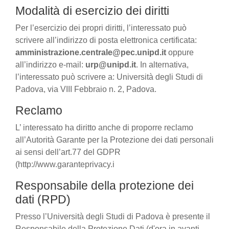
Modalità di esercizio dei diritti
Per l’esercizio dei propri diritti, l’interessato può
scrivere all’indirizzo di posta elettronica certificata:
amministrazione.centrale@pec.unipd.it
oppure
all’indirizzo e-mail:
urp@unipd.it
. In alternativa,
l’interessato può scrivere a: Università degli Studi di
Padova, via VIII Febbraio n. 2, Padova.
Reclamo
L’ interessato ha diritto anche di proporre reclamo
all’Autorità Garante per la Protezione dei dati personali
ai sensi dell’art.77 del GDPR
(http://www.garanteprivacy.i
Responsabile della protezione dei
dati (RPD)
Presso l’Università degli Studi di Padova è presente il
Responsabile della Protezione Dati (d'ora in avanti,