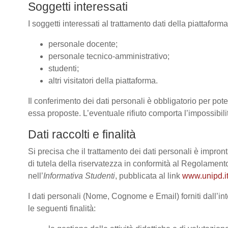
Soggetti interessati
I soggetti interessati al trattamento dati della piattafor
personale docente;
personale tecnico-amministrativo;
studenti;
altri visitatori della piattaforma.
Il conferimento dei dati personali è obbligatorio per poter
essa proposte. L’eventuale rifiuto comporta l’impossibilit
Dati raccolti e finalità
Si precisa che il trattamento dei dati personali è impront
di tutela della riservatezza in conformità al Regolame
nell’
Informativa Studenti
, pubblicata al link
www.unipd.it
I dati personali (Nome, Cognome e Email) forniti dall’int
le seguenti finalità: