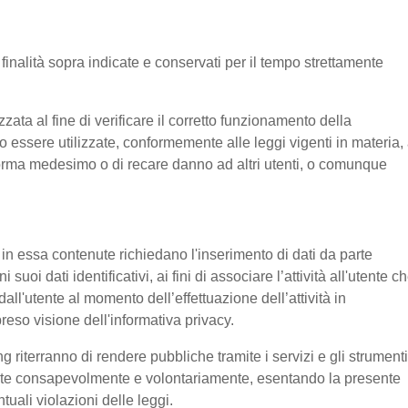
e finalità sopra indicate e conservati per il tempo strettamente
ata al fine di verificare il corretto funzionamento della
o essere utilizzate, conformemente alle leggi vigenti in materia, 
aforma medesimo o di recare danno ad altri utenti, o comunque
e in essa contenute richiedano l'inserimento di dati da parte
suoi dati identificativi, ai fini di associare l’attività all'utente c
 dall'utente al momento dell’effettuazione dell’attività in
reso visione dell'informativa privacy.
g riterranno di rendere pubbliche tramite i servizi e gli strumenti
tente consapevolmente e volontariamente, esentando la presente
tuali violazioni delle leggi.