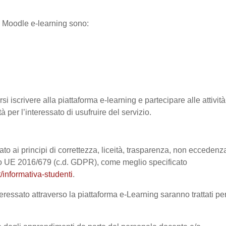
ma Moodle e-learning sono:
si iscrivere alla piattaforma e-learning e partecipare alle attività
à per l’interessato di usufruire del servizio.
ato ai principi di correttezza, liceità, trasparenza, non eccedenz
nto UE 2016/679 (c.d. GDPR), come meglio specificato
/informativa-studenti
.
eressato attraverso la piattaforma e-Learning saranno trattati pe