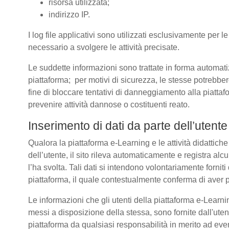
risorsa utilizzata;
indirizzo IP.
I log file applicativi sono utilizzati esclusivamente per l
necessario a svolgere le attività precisate.
Le suddette informazioni sono trattate in forma automatizz
piattaforma; per motivi di sicurezza, le stesse potrebber
fine di bloccare tentativi di danneggiamento alla piatt
prevenire attività dannose o costituenti reato.
Inserimento di dati da parte dell’utente
Qualora la piattaforma e-Learning e le attività didattich
dell’utente, il sito rileva automaticamente e registra alcuni 
l’ha svolta. Tali dati si intendono volontariamente forniti
piattaforma, il quale contestualmente conferma di aver p
Le informazioni che gli utenti della piattaforma e-Learnin
messi a disposizione della stessa, sono fornite dall'u
piattaforma da qualsiasi responsabilità in merito ad even