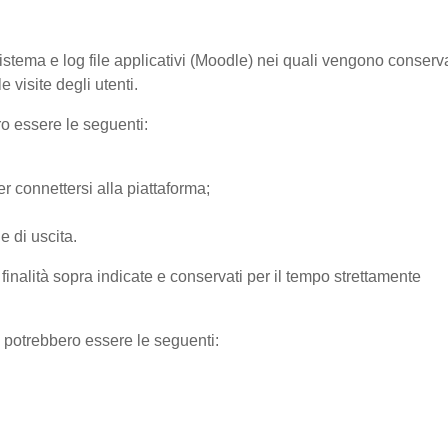
sistema e log file applicativi (Moodle) nei quali vengono conserv
 visite degli utenti.
ro essere le seguenti:
r connettersi alla piattaforma;
e di uscita.
e finalità sopra indicate e conservati per il tempo strettamente
) potrebbero essere le seguenti: