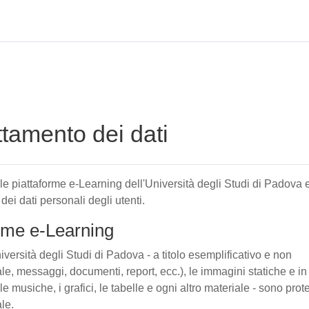
attamento dei dati
elle piattaforme e-Learning dell'Università degli Studi di Padova 
 dei dati personali degli utenti.
forme e-Learning
iversità degli Studi di Padova - a titolo esemplificativo e non
tuale, messaggi, documenti, report, ecc.), le immagini statiche e in
le musiche, i grafici, le tabelle e ogni altro materiale - sono prote
ale.