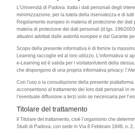
L’Università di Padova tratta i dati personali degli intere
minimizzazione, per la tutela della riservatezza e di tutti
Regolamento europeo in materia di protezione dei dati
materia di protezione dei dati personali (d.lgs. 196/20
attuativi adottati dalle autorità europee e dal Garante p
Scopo della presente informativa è di fornire la massima
Learning raccoglie ed al loro utilizzo. L’informativa si a
e-Learning ed è valida per i visitatori/utenti della stess
che dispongono di una propria informativa privacy: l’Atene
Con l'uso o la consultazione della presente piattaforma e
acconsentono al trattamento dei loro dati personali in re
l’eventuale diffusione a terzi solo se necessaria per l’e
Titolare del trattamento
Il Titolare del trattamento, cioè l’organismo che determin
Studi di Padova, con sede in Via 8 Febbraio 1848, n. 