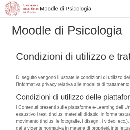
Moodle di Psicologia
Vai al contenuto principale
Moodle di Psicologia
Condizioni di utilizzo e tr
Di seguito vengono illustrate le condizioni di utilizzo d
l'informativa privacy relativa alle modalità di trattamento
Condizioni di utilizzo delle piatta
I Contenuti presenti sulle piattaforme e-Learning dell’Un
esaustivo i testi (inclusi materiali didattici in forma tes
movimento (inclusi le fotografie, i disegni, i video, ecc.), 
dalla vigente normativa in materia di proprietà intellettu