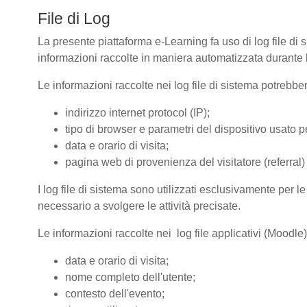
File di Log
La presente piattaforma e-Learning fa uso di log file di 
informazioni raccolte in maniera automatizzata durante le
Le informazioni raccolte nei log file di sistema potrebbe
indirizzo internet protocol (IP);
tipo di browser e parametri del dispositivo usato pe
data e orario di visita;
pagina web di provenienza del visitatore (referral) 
I log file di sistema sono utilizzati esclusivamente per l
necessario a svolgere le attività precisate.
Le informazioni raccolte nei log file applicativi (Moodle
data e orario di visita;
nome completo dell'utente;
contesto dell'evento;